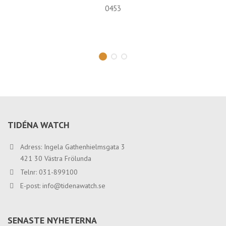
0453
TIDÉNA WATCH
Adress: Ingela Gathenhielmsgata 3
421 30 Västra Frölunda
Telnr: 031-899100
E-post:
info@tidenawatch.se
SENASTE NYHETERNA