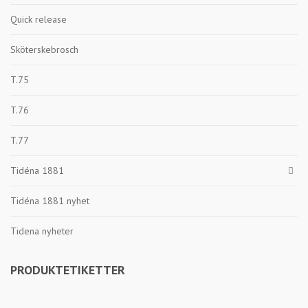
Quick release
Sköterskebrosch
T.75
T.76
T.77
Tidéna 1881
Tidéna 1881 nyhet
Tidena nyheter
PRODUKTETIKETTER