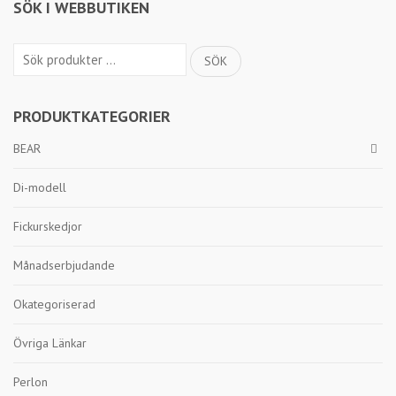
SÖK I WEBBUTIKEN
Sök
SÖK
efter:
PRODUKTKATEGORIER
BEAR
Di-modell
Fickurskedjor
Månadserbjudande
Okategoriserad
Övriga Länkar
Perlon