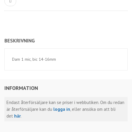
BESKRIVNING
Dam 1 mic, bic 14-16mm
INFORMATION
Endast återförsäljare kan se priser i webbutiken. Om du redan
är återförsäljare kan du
logga in
, eller ansöka om att bli
det
här
.