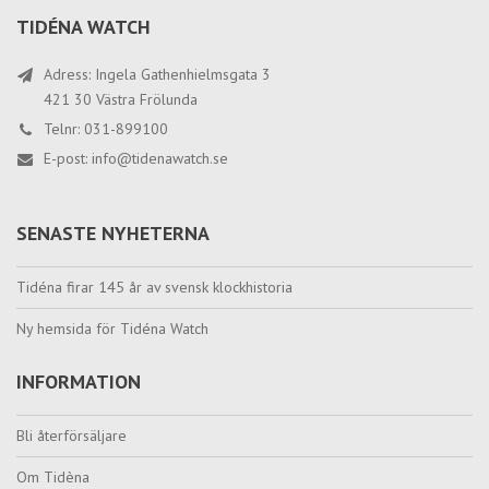
TIDÉNA WATCH
Adress: Ingela Gathenhielmsgata 3
421 30 Västra Frölunda
Telnr: 031-899100
E-post:
info@tidenawatch.se
SENASTE NYHETERNA
Tidéna firar 145 år av svensk klockhistoria
Ny hemsida för Tidéna Watch
INFORMATION
Bli återförsäljare
Om Tidèna