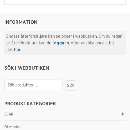
INFORMATION
Endast återförsäljare kan se priser i webbutiken. Om du redan
är återförsäljare kan du
logga in
, eller ansöka om att bli
det
här
.
SÖK I WEBBUTIKEN
Sök
SÖK
efter:
PRODUKTKATEGORIER
BEAR
Di-modell