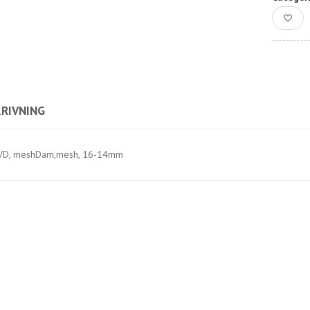
RIVNING
VD, meshDam,mesh, 16-14mm