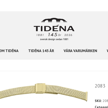
OM TIDÉNA
TIDÉNA 145 ÅR
VÅRA VARUMÄRKEN
2083
SKU:
20
Categor