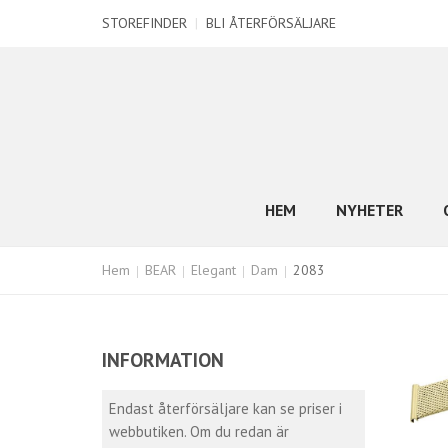
STOREFINDER
|
BLI ÅTERFÖRSÄLJARE
HEM
NYHETER
Hem
BEAR
Elegant
Dam
2083
INFORMATION
Endast återförsäljare kan se priser i
webbutiken. Om du redan är