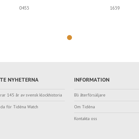
0453
1639
TE NYHETERNA
INFORMATION
rar 145 år av svensk klockhistoria
Bli återförsäljare
da för Tidéna Watch
Om Tidèna
Kontakta oss