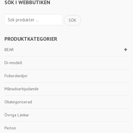
SÖK I WEBBUTIKEN
Sök
SÖK
efter:
PRODUKTKATEGORIER
BEAR
Di-modell
Fickurskedjor
Månadserbjudande
Okategoriserad
Övriga Länkar
Perlon