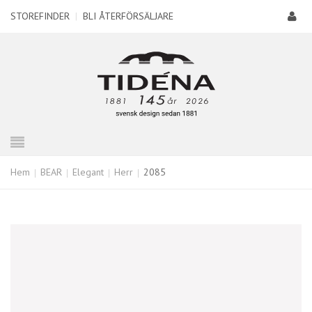
STOREFINDER
|
BLI ÅTERFÖRSÄLJARE
Hem
BEAR
Elegant
Herr
2085