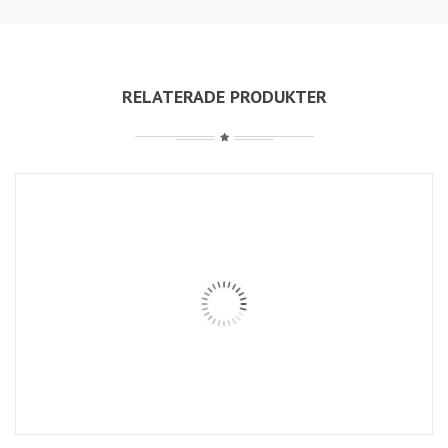
RELATERADE PRODUKTER