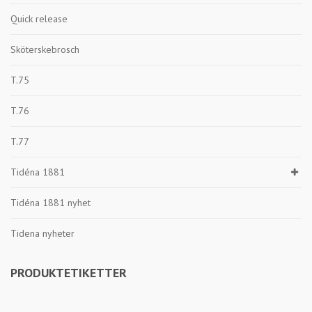
Quick release
Sköterskebrosch
T.75
T.76
T.77
Tidéna 1881
Tidéna 1881 nyhet
Tidena nyheter
PRODUKTETIKETTER