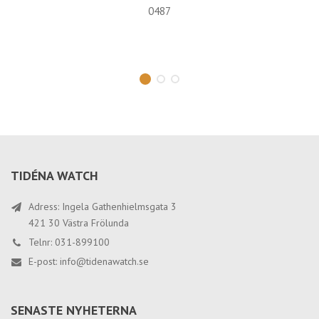
0487
TIDÉNA WATCH
Adress: Ingela Gathenhielmsgata 3
421 30 Västra Frölunda
Telnr: 031-899100
E-post:
info@tidenawatch.se
SENASTE NYHETERNA