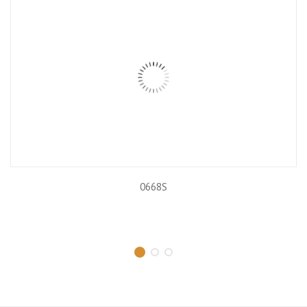
0668S