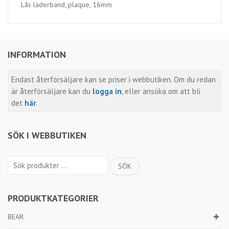
Lås läderband, plaque, 16mm
INFORMATION
Endast återförsäljare kan se priser i webbutiken. Om du redan
är återförsäljare kan du
logga in
, eller ansöka om att bli
det
här
.
SÖK I WEBBUTIKEN
Sök
SÖK
efter:
PRODUKTKATEGORIER
BEAR