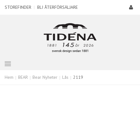
STOREFINDER
|
BLI ÅTERFÖRSÄLJARE
Hem
BEAR
Bear Nyheter
Lås
2119