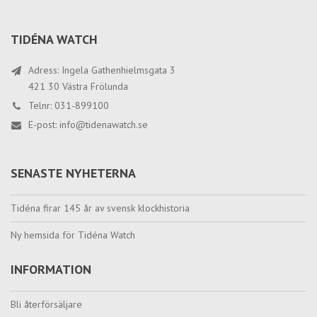
TIDÉNA WATCH
Adress: Ingela Gathenhielmsgata 3
421 30 Västra Frölunda
Telnr: 031-899100
E-post:
info@tidenawatch.se
SENASTE NYHETERNA
Tidéna firar 145 år av svensk klockhistoria
Ny hemsida för Tidéna Watch
INFORMATION
Bli återförsäljare