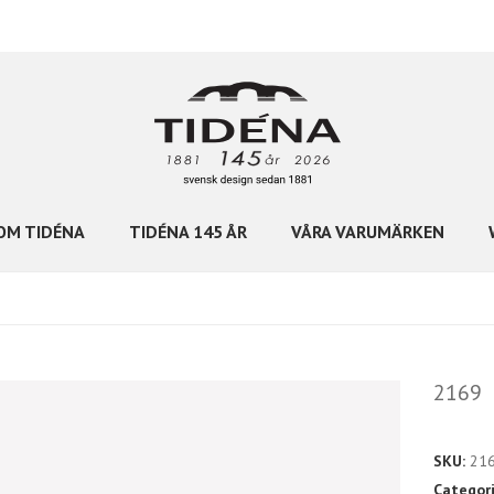
OM TIDÉNA
TIDÉNA 145 ÅR
VÅRA VARUMÄRKEN
2169
SKU:
21
Categor