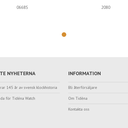
0668S
2080
TE NYHETERNA
INFORMATION
rar 145 år av svensk klockhistoria
Bli återförsäljare
da för Tidéna Watch
Om Tidèna
Kontakta oss