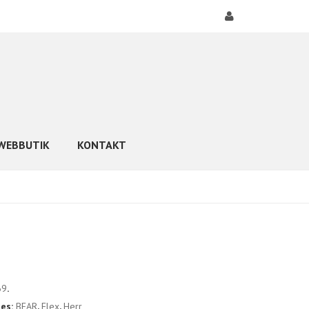
WEBBUTIK
KONTAKT
69
.
ies:
BEAR
,
Flex
,
Herr