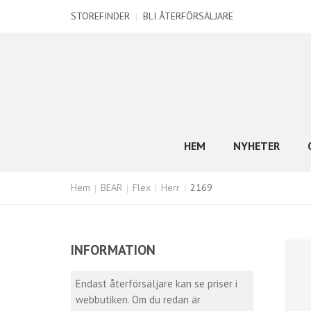
STOREFINDER
|
BLI ÅTERFÖRSÄLJARE
HEM
NYHETER
Hem
BEAR
Flex
Herr
2169
INFORMATION
Endast återförsäljare kan se priser i
webbutiken. Om du redan är