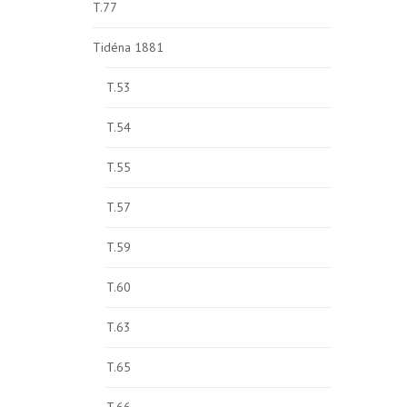
T.77
Tidéna 1881
T.53
T.54
T.55
T.57
T.59
T.60
T.63
T.65