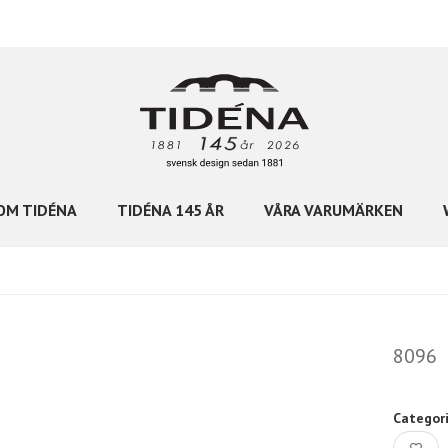
OM TIDÉNA
TIDÉNA 145 ÅR
VÅRA VARUMÄRKEN
8096
Categor