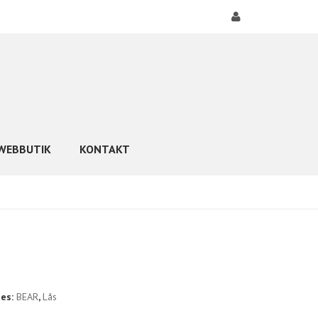
WEBBUTIK
KONTAKT
ies:
BEAR
,
Lås