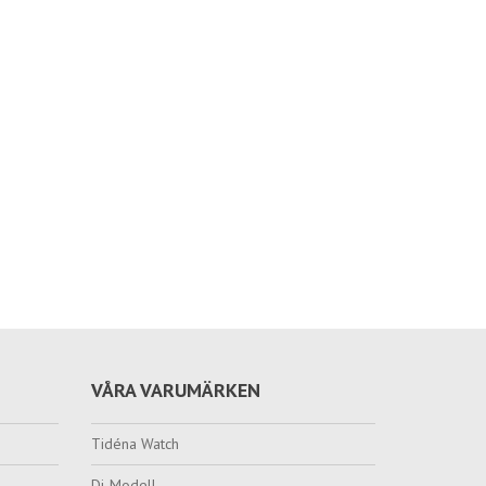
VÅRA VARUMÄRKEN
Tidéna Watch
Di-Modell