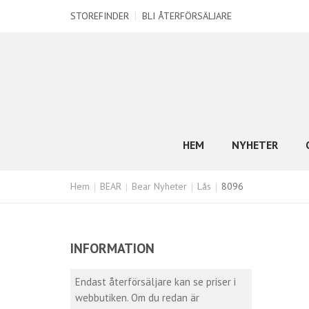
STOREFINDER
|
BLI ÅTERFÖRSÄLJARE
HEM
NYHETER
Hem
BEAR
Bear Nyheter
Lås
8096
INFORMATION
Endast återförsäljare kan se priser i
webbutiken. Om du redan är