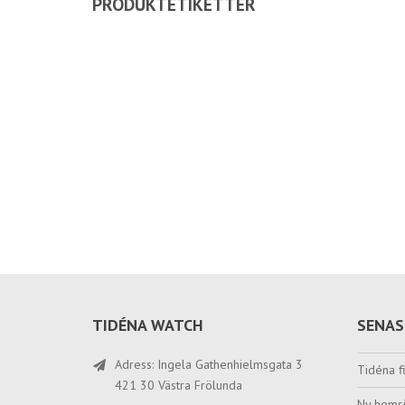
PRODUKTETIKETTER
TIDÉNA WATCH
SENAS
Adress: Ingela Gathenhielmsgata 3
Tidéna fi
421 30 Västra Frölunda
Ny hemsi