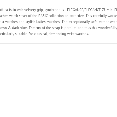
oft calfskin with velvety grip, synchronous ELEGANCE/ELEGANCE ZUM KLEBE
ather watch strap of the BASIC collection so attractive. This carefully work
ist watches and stylish ladies’ watches. The exceptionally soft leather watch
own & dark blue. The run of the strap is parallel and thus this wonderfully 
rticularly suitable for classical, demanding wrist watches.