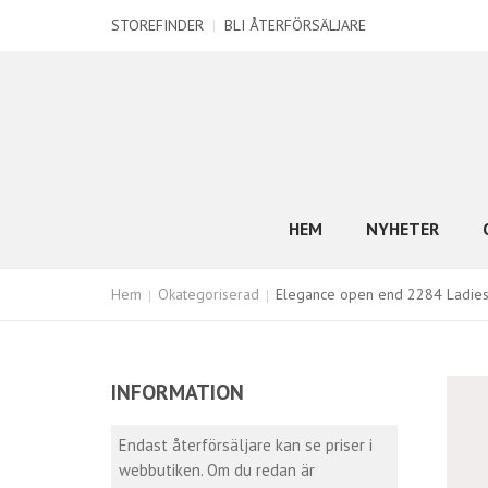
STOREFINDER
|
BLI ÅTERFÖRSÄLJARE
HEM
NYHETER
Hem
Okategoriserad
Elegance open end 2284 Ladie
INFORMATION
Endast återförsäljare kan se priser i
webbutiken. Om du redan är