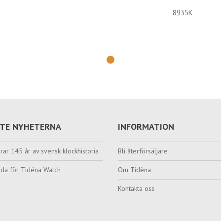
8935K
TE NYHETERNA
INFORMATION
rar 145 år av svensk klockhistoria
Bli återförsäljare
da för Tidéna Watch
Om Tidèna
Kontakta oss