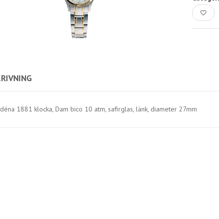
RIVNING
déna 1881 klocka, Dam bico 10 atm, safirglas, länk, diameter 27mm