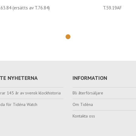
.63.84 (ersätts av T.76.84)
T.59.19AF
TE NYHETERNA
INFORMATION
rar 145 år av svensk klockhistoria
Bli återförsäljare
da för Tidéna Watch
Om Tidèna
Kontakta oss