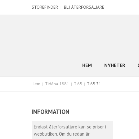
STOREFINDER
|
BLI ÅTERFÖRSÄLJARE
HEM
NYHETER
Hem
Tidéna 1881
T.65
T.65.31
INFORMATION
Endast återförsäljare kan se priser i
webbutiken. Om du redan är