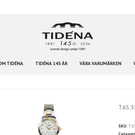
OM TIDÉNA
TIDÉNA 145 ÅR
VÅRA VARUMÄRKEN
T.65.3
SKU:
T.6
Categor