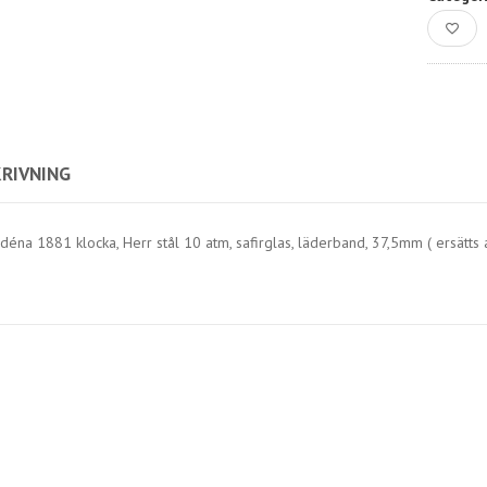
RIVNING
déna 1881 klocka, Herr stål 10 atm, safirglas, läderband, 37,5mm ( ersätts 