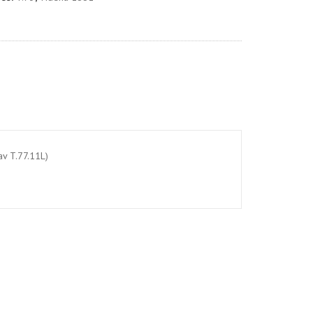
av T.77.11L)