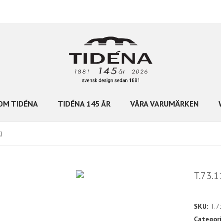
OM TIDÉNA
TIDÉNA 145 ÅR
VÅRA VARUMÄRKEN
)
T.73.1
SKU:
T.7
Categor