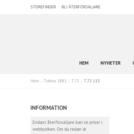
STOREFINDER
|
BLI ÅTERFÖRSÄLJARE
HEM
NYHETER
Hem
Tidéna 1881
T.72
T.72.11S
INFORMATION
Endast återförsäljare kan se priser i
webbutiken. Om du redan är