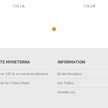
T.59.14L
T.59.14F
TE NYHETERNA
INFORMATION
rar 145 år av svensk klockhistoria
Bli återförsäljare
da för Tidéna Watch
Om Tidèna
Kontakta oss