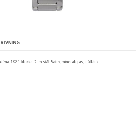
RIVNING
déna 1881 klocka Dam stål 5atm, mineralglas, stållänk