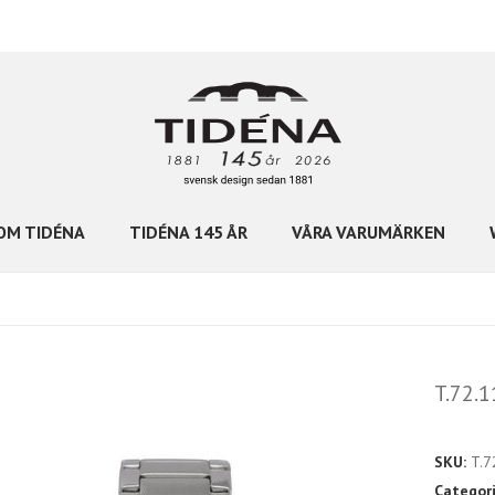
OM TIDÉNA
TIDÉNA 145 ÅR
VÅRA VARUMÄRKEN
T.72.1
SKU:
T.7
Categor