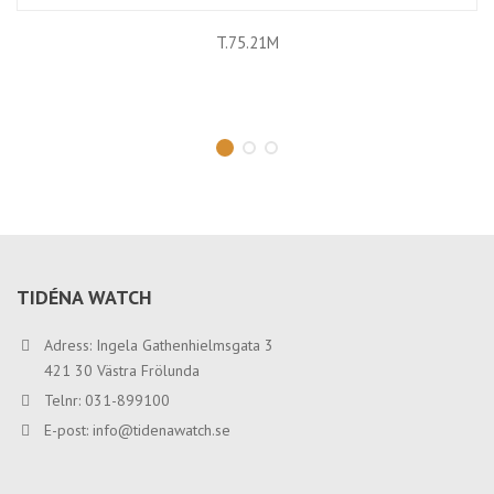
T.75.21M
TIDÉNA WATCH
Adress: Ingela Gathenhielmsgata 3
421 30 Västra Frölunda
Telnr: 031-899100
E-post:
info@tidenawatch.se