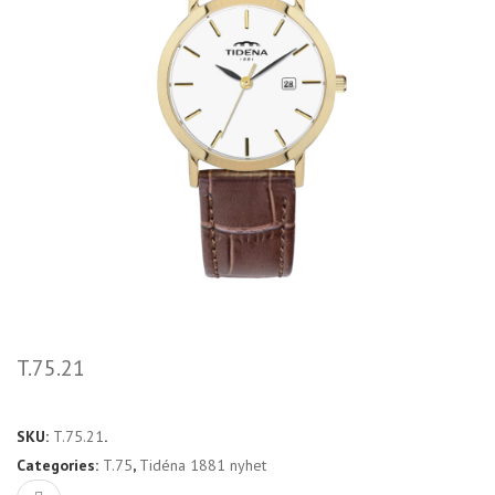
T.75.21
SKU:
T.75.21
.
Categories:
T.75
,
Tidéna 1881 nyhet