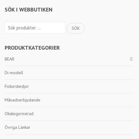
SÖK I WEBBUTIKEN
Sök
SÖK
efter:
PRODUKTKATEGORIER
BEAR
Di-modell
Fickurskedjor
Månadserbjudande
Okategoriserad
Övriga Länkar