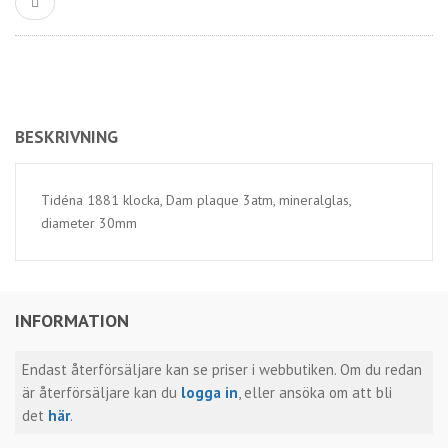
BESKRIVNING
Tidéna 1881 klocka, Dam plaque 3atm, mineralglas,
diameter 30mm
INFORMATION
Endast återförsäljare kan se priser i webbutiken. Om du redan
är återförsäljare kan du
logga in
, eller ansöka om att bli
det
här
.