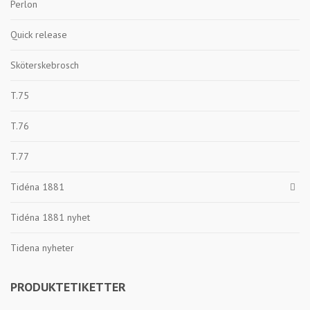
Perlon
Quick release
Sköterskebrosch
T.75
T.76
T.77
Tidéna 1881
Tidéna 1881 nyhet
Tidena nyheter
PRODUKTETIKETTER