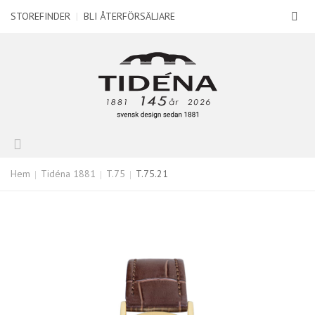
STOREFINDER
|
BLI ÅTERFÖRSÄLJARE
Hem
Tidéna 1881
T.75
T.75.21