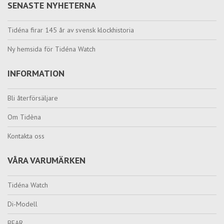
SENASTE NYHETERNA
Tidéna firar 145 år av svensk klockhistoria
Ny hemsida för Tidéna Watch
INFORMATION
Bli återförsäljare
Om Tidèna
Kontakta oss
VÅRA VARUMÄRKEN
Tidéna Watch
Di-Modell
BEAR