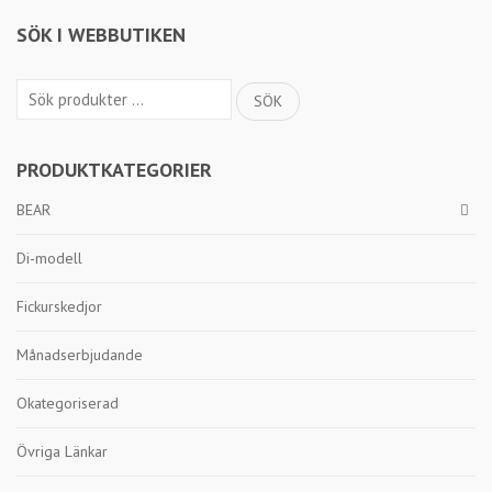
SÖK I WEBBUTIKEN
Sök
SÖK
efter:
PRODUKTKATEGORIER
BEAR
Di-modell
Fickurskedjor
Månadserbjudande
Okategoriserad
Övriga Länkar