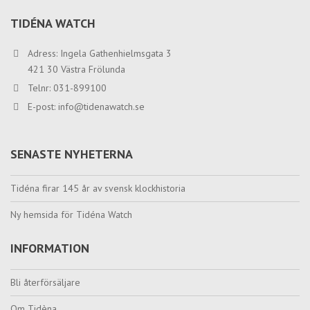
TIDÉNA WATCH
Adress: Ingela Gathenhielmsgata 3
421 30 Västra Frölunda
Telnr: 031-899100
E-post:
info@tidenawatch.se
SENASTE NYHETERNA
Tidéna firar 145 år av svensk klockhistoria
Ny hemsida för Tidéna Watch
INFORMATION
Bli återförsäljare
Om Tidèna