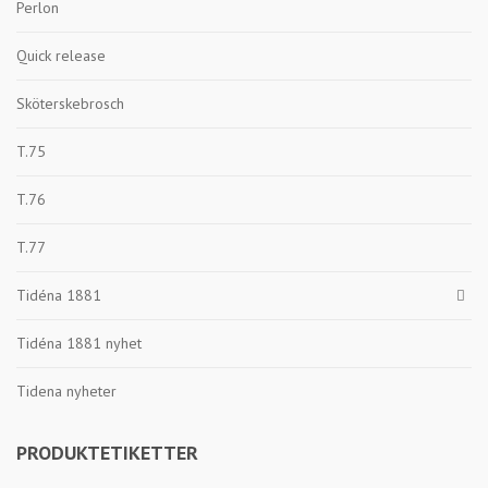
Perlon
Quick release
Sköterskebrosch
T.75
T.76
T.77
Tidéna 1881
Tidéna 1881 nyhet
Tidena nyheter
PRODUKTETIKETTER