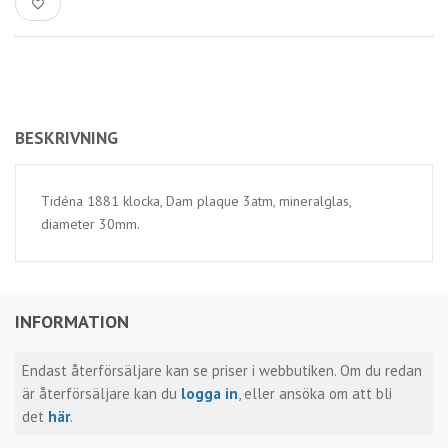
BESKRIVNING
Tidéna 1881 klocka, Dam plaque 3atm, mineralglas,
diameter 30mm.
INFORMATION
Endast återförsäljare kan se priser i webbutiken. Om du redan
är återförsäljare kan du
logga in
, eller ansöka om att bli
det
här
.