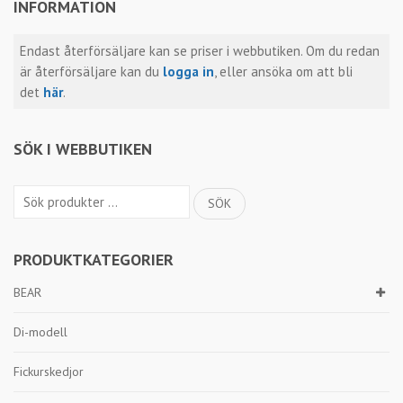
INFORMATION
Endast återförsäljare kan se priser i webbutiken. Om du redan
är återförsäljare kan du
logga in
, eller ansöka om att bli
det
här
.
SÖK I WEBBUTIKEN
Sök
SÖK
efter:
PRODUKTKATEGORIER
BEAR
Di-modell
Fickurskedjor