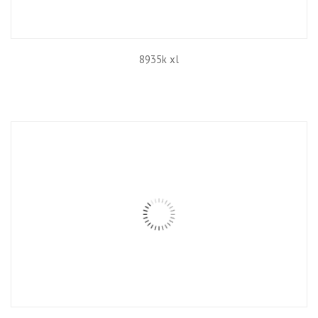
8935k xl