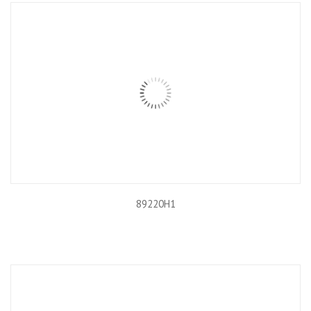
89220H1