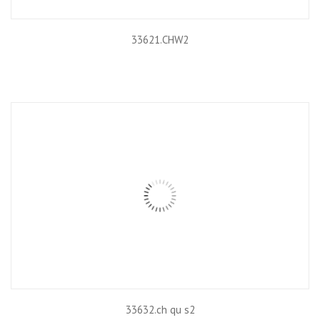
33621.CHW2
33632.ch qu s2