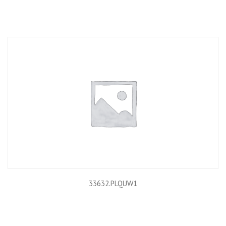
33632.PLQUW1