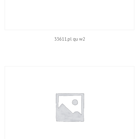
33611.pl qu w2