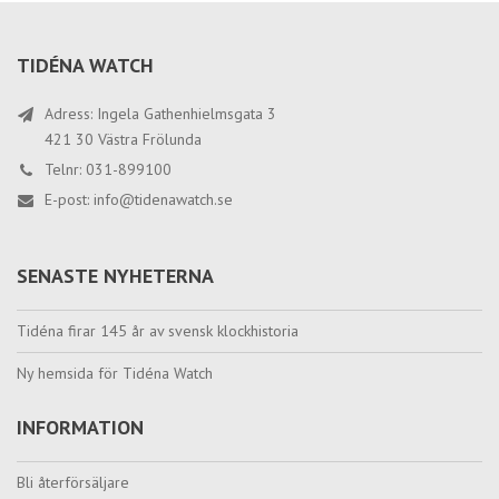
TIDÉNA WATCH
Adress: Ingela Gathenhielmsgata 3
421 30 Västra Frölunda
Telnr: 031-899100
E-post:
info@tidenawatch.se
SENASTE NYHETERNA
Tidéna firar 145 år av svensk klockhistoria
Ny hemsida för Tidéna Watch
INFORMATION
Bli återförsäljare