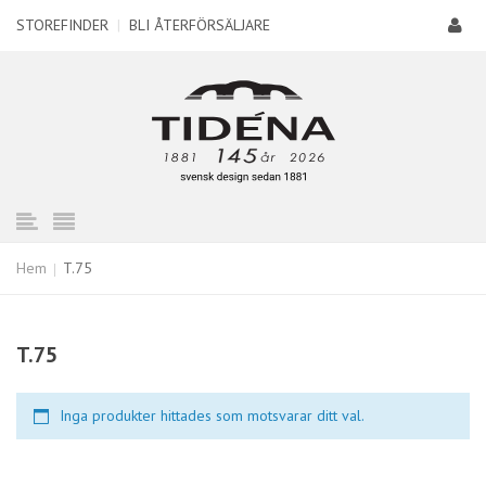
STOREFINDER
|
BLI ÅTERFÖRSÄLJARE
Hem
T.75
T.75
Inga produkter hittades som motsvarar ditt val.