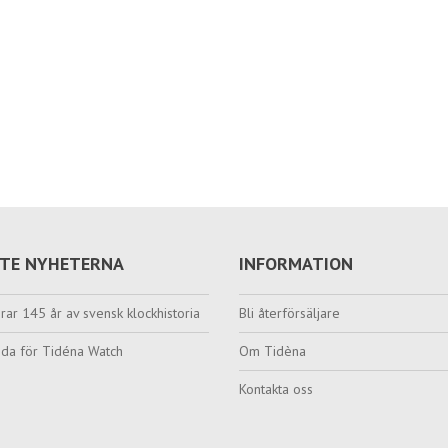
TE NYHETERNA
INFORMATION
rar 145 år av svensk klockhistoria
Bli återförsäljare
da för Tidéna Watch
Om Tidèna
Kontakta oss