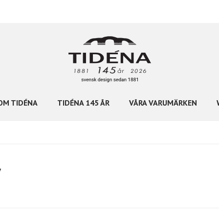
OM TIDÉNA
TIDÉNA 145 ÅR
VÅRA VARUMÄRKEN
7