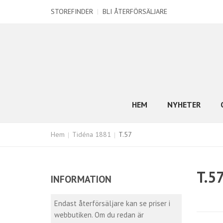
STOREFINDER
|
BLI ÅTERFÖRSÄLJARE
HEM
NYHETER
Hem
Tidéna 1881
T.57
T.5
INFORMATION
Endast återförsäljare kan se priser i
webbutiken. Om du redan är