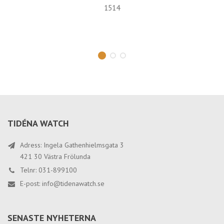
1514
TIDÉNA WATCH
Adress: Ingela Gathenhielmsgata 3
421 30 Västra Frölunda
Telnr: 031-899100
E-post:
info@tidenawatch.se
SENASTE NYHETERNA