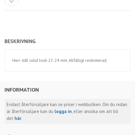
BESKRIVNING
Herr stål solid look 22-24 mm, tillfälligt restnoterad,
INFORMATION
Endast återförsäljare kan se priser i webbutiken. Om du redan
är återförsäljare kan du
logga in
, eller ansöka om att bli
det
här
.