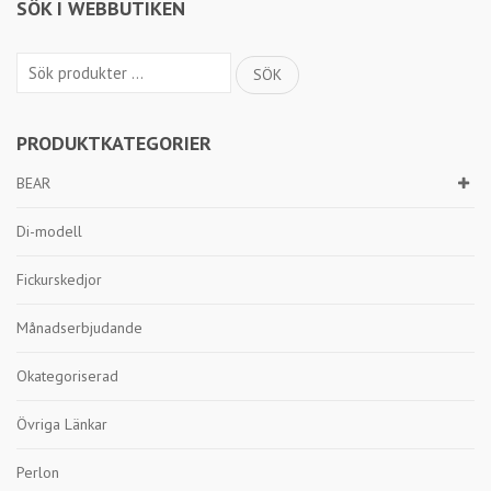
SÖK I WEBBUTIKEN
Sök
SÖK
efter:
PRODUKTKATEGORIER
BEAR
Di-modell
Fickurskedjor
Månadserbjudande
Okategoriserad
Övriga Länkar
Perlon