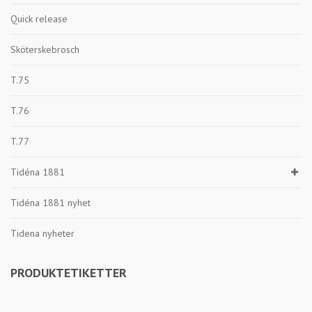
Quick release
Sköterskebrosch
T.75
T.76
T.77
Tidéna 1881
Tidéna 1881 nyhet
Tidena nyheter
PRODUKTETIKETTER