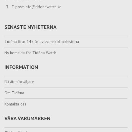
E-post:
info@tidenawatch.se
SENASTE NYHETERNA
Tidéna firar 145 år av svensk klockhistoria
Ny hemsida för Tidéna Watch
INFORMATION
Bli återförsäljare
Om Tidèna
Kontakta oss
VÅRA VARUMÄRKEN