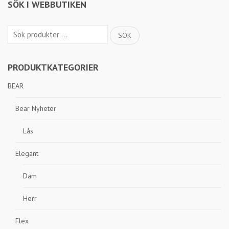
SÖK I WEBBUTIKEN
Sök
SÖK
efter:
PRODUKTKATEGORIER
BEAR
Bear Nyheter
Lås
Elegant
Dam
Herr
Flex