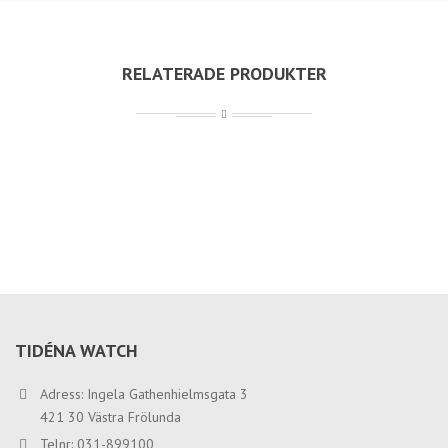
RELATERADE PRODUKTER
TIDÉNA WATCH
Adress: Ingela Gathenhielmsgata 3
421 30 Västra Frölunda
Telnr: 031-899100