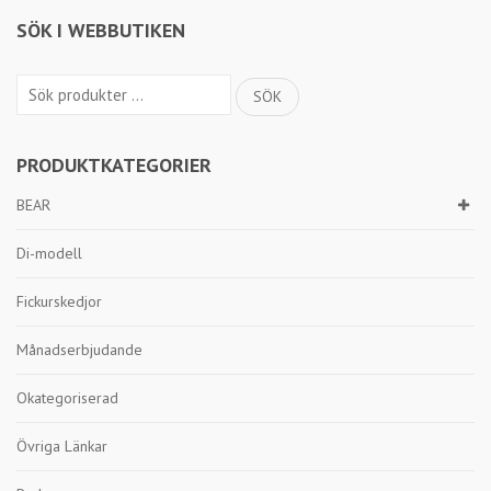
SÖK I WEBBUTIKEN
Sök
SÖK
efter:
PRODUKTKATEGORIER
BEAR
Di-modell
Fickurskedjor
Månadserbjudande
Okategoriserad
Övriga Länkar