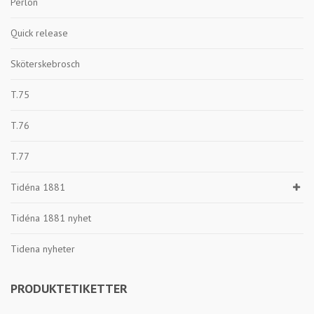
Perlon
Quick release
Sköterskebrosch
T.75
T.76
T.77
Tidéna 1881
Tidéna 1881 nyhet
Tidena nyheter
PRODUKTETIKETTER