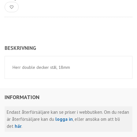
BESKRIVNING
Herr double decker stål, 18mm
INFORMATION
Endast återförsäljare kan se priser i webbutiken. Om du redan
är återförsäljare kan du
logga in
, eller ansöka om att bli
det
här
.