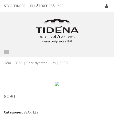
STOREFINDER
|
BLI ÅTERFÖRSÄLJARE
Hem
BEAR
Bear Nyheter
Lås
8090
8090
Categories:
BEAR
,
Lås