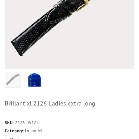
Brillant xl 2126 Ladies extra long
SKU:
2126-05122
.
Category:
Di-modell