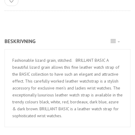
BESKRIVNING
Fashionable lizard grain, stitched. BRILLANT BASIC A
beautiful lizard grain allows this fine leather watch strap of
the BASIC collection to have such an elegant and attractive
effect. This carefully worked leather watchstrap is a stylish
accessory for exclusive men’s and ladies wrist watches. The
exceptionally luxurious leather watch strap is available in the
trendy colours black, white, red, bordeaux, dark blue, azure
& dark brown. BRILLANT BASIC is a leather watch strap for
sophisticated wrist watches.