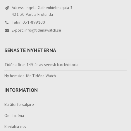
Adress: Ingela Gathenhielmsgata 3
421 30 Västra Frölunda
Telnr: 031-899100
E-post:
info@tidenawatch.se
SENASTE NYHETERNA
Tidéna firar 145 år av svensk klockhistoria
Ny hemsida för Tidéna Watch
INFORMATION
Bli återförsäljare
Om Tidèna
Kontakta oss