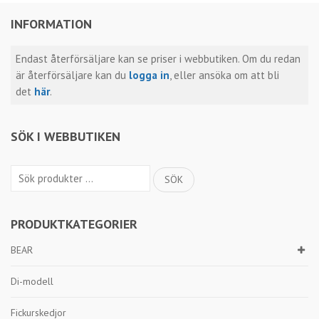
INFORMATION
Endast återförsäljare kan se priser i webbutiken. Om du redan
är återförsäljare kan du
logga in
, eller ansöka om att bli
det
här
.
SÖK I WEBBUTIKEN
Sök
SÖK
efter:
PRODUKTKATEGORIER
BEAR
Di-modell
Fickurskedjor