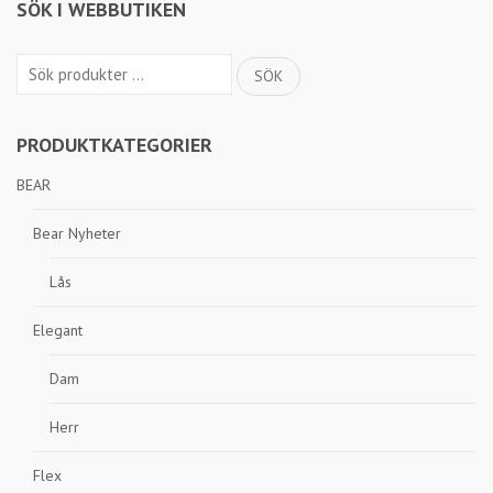
SÖK I WEBBUTIKEN
Sök
SÖK
efter:
PRODUKTKATEGORIER
BEAR
Bear Nyheter
Lås
Elegant
Dam
Herr
Flex