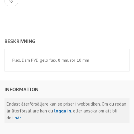
BESKRIVNING
Flex, Dam PVD gelb flex, 8 mm, rör 10 mm
INFORMATION
Endast återförsäljare kan se priser i webbutiken. Om du redan
är återförsäljare kan du
logga in
, eller ansöka om att bli
det
här
.