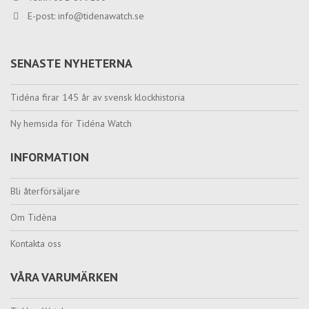
E-post:
info@tidenawatch.se
SENASTE NYHETERNA
Tidéna firar 145 år av svensk klockhistoria
Ny hemsida för Tidéna Watch
INFORMATION
Bli återförsäljare
Om Tidèna
Kontakta oss
VÅRA VARUMÄRKEN