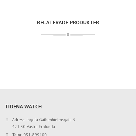
RELATERADE PRODUKTER
TIDÉNA WATCH
Adress: Ingela Gathenhielmsgata 3
421 30 Västra Frölunda
Telnr: 031-899100